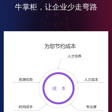
牛掌柜，让企业少走弯路